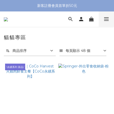
新客註冊會員首單折50元
貓貓專區
商品排序
每頁顯示 48 個
\永續系列 新品/