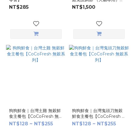
60g
NT$285
NT$1,500
狗狗鮮食｜台灣土雞 無穀鮮
狗狗鮮食｜台灣鬼頭刀無穀
食主餐包【CoCoFresh 無穀
鮮食主餐包【CoCoFresh 無
系列】
穀系列】
NT$128 ~ NT$255
NT$128 ~ NT$255