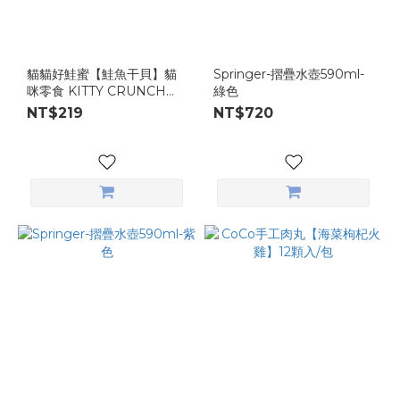
貓貓好鮭蜜【鮭魚干貝】貓
Springer-摺疊水壺590ml-
咪零食 KITTY CRUNCH
綠色
40g/包
NT$219
NT$720