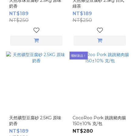
天然珍珠豆腐砂 2.5Kg 原味
天然條型豆腐砂 2.5kg 日式
奶香
綠茶
NT$189
NT$189
NT$250
NT$250
嚐鮮新品！
天然礦型豆腐砂 2.5KG 原味
CocoRoo Pork 跳跳豬肉腸
奶香
150±10% 克/包
NT$189
NT$280