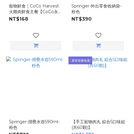
寵物鮮食｜CoCo Harvest
Springer-外出零食收納袋-
火雞肉鮮食主餐【CoCo永續
粉色
系列】
NT$168
NT$390
\ 新客首購免運/
Springer-摺疊水壺590ml-
【手工寵物肉丸 綜合5口味組
粉色
(共60顆)】