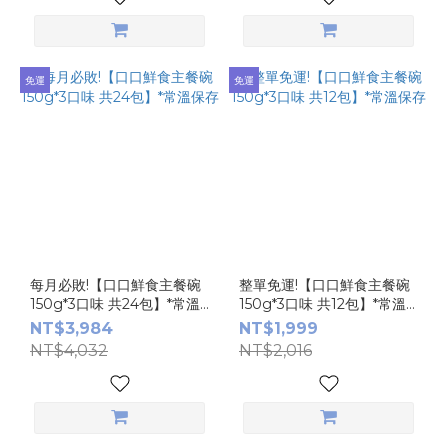
免運
免運
每月必敗!【口口鮮食主餐碗
整單免運!【口口鮮食主餐碗
150g*3口味 共24包】*常溫
150g*3口味 共12包】*常溫
保存
保存
NT$3,984
NT$1,999
NT$4,032
NT$2,016