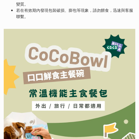
變質
。
若在有效期內發現包裝破損
、膨包等現象
，請勿餵食
，迅速與客服
聯繫
。