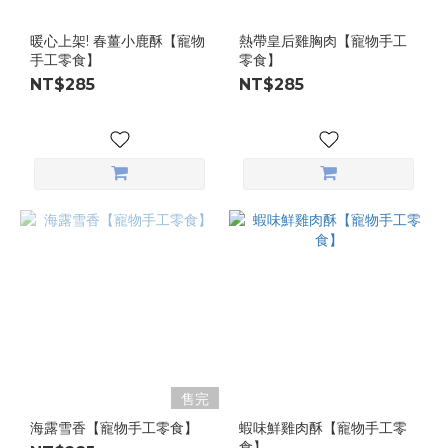
暖心上架! 春薑小鹿酥【寵物
熱帶皇后雞胸肉【寵物手工
手工零食】
零食】
NT$285
NT$285
售完
海露雪香【寵物手工零食】
蝦味鮮雞肉酥【寵物手工零
食】