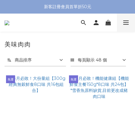
新客註冊會員首單折50元
美味肉肉
商品排序
每頁顯示 48 個
免運
免運