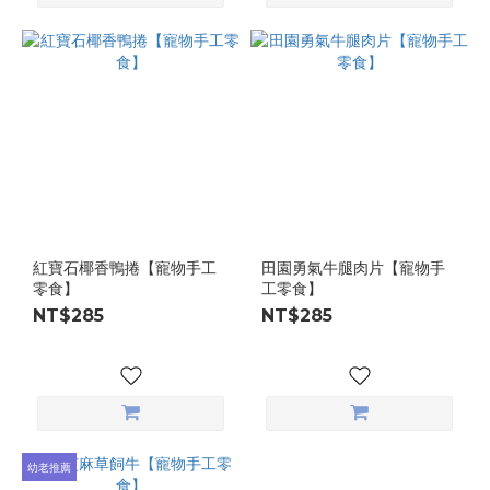
紅寶石椰香鴨捲【寵物手工
田園勇氣牛腿肉片【寵物手
零食】
工零食】
NT$285
NT$285
幼老推薦