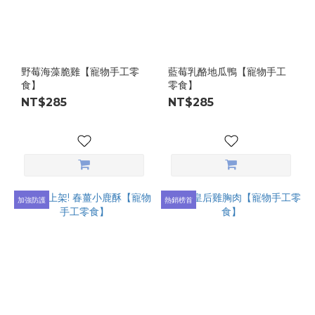
野莓海藻脆雞【寵物手工零
藍莓乳酪地瓜鴨【寵物手工
食】
零食】
NT$285
NT$285
加強防護
熱銷榜首