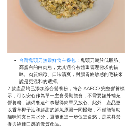
台灣鬼頭刀無穀鮮食主餐包
：鬼頭刀屬於低脂肪、
高蛋白的白肉魚，尤其適合有體重管理需求的貓
咪。肉質細緻、口味清爽，對腸胃較敏感的毛孩來
說是更溫和的選擇。
2 款產品均已添加綜合營養粉，符合 AAFCO 完整營養標
示，可以安心作為單一主食長期餵食，不需要額外補充
營養粉，讓備餐這件事變得簡單又放心。此外，產品更
以香草椰子油和鮮甜的鮮魚原湯一同慢燉，不僅能幫助
貓咪補充日常水分，還能更進一步促進食慾，是兼具營
養與絕佳口感的優質產品。