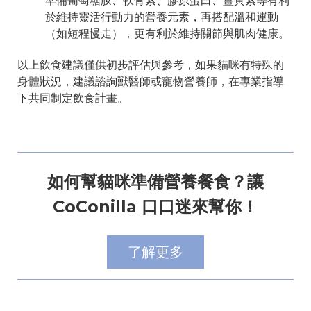
準備葡萄糖胺、軟骨素、膠原蛋白、薑黃素等有利
於維持靈活行動力的營養元素，再搭配溫和運動
（如短程慢走），更有利於維持關節與肌肉健康。
以上飲食建議僅供初步評估與參考，如果貓咪有特殊的
身體狀況，建議諮詢獸醫師或寵物營養師，在專業指導
下共同制定飲食計畫。
如何幫貓咪準備營養餐食？讓
CoConilla 口口迷來幫你！
了解更多