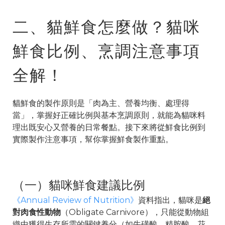
二、貓鮮食怎麼做？貓咪
鮮食比例、烹調注意事項
全解！
貓鮮食的製作原則是「肉為主、營養均衡、處理得
當」，掌握好正確比例與基本烹調原則，就能為貓咪料
理出既安心又營養的日常餐點。接下來將從鮮食比例到
實際製作注意事項，幫你掌握鮮食製作重點。
（一）貓咪鮮食建議比例
《Annual Review of Nutrition》
資料指出，貓咪是
絕
對肉食性動物
（Obligate Carnivore），只能從動物組
織中獲得生存所需的關鍵養分（如牛磺酸、精胺酸、花