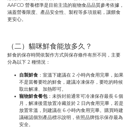
AAFCO 營養標準是目前主流的寵物食品品質參考依據，
涵蓋營養限度、產品安全性、製程等多項規範，讓餵食
更安心。
（二）貓咪鮮食能放多久？
鮮食的保存時間依製作方式與保存條件有所不同，主要
分為以下 2 種情況：
自製鮮食
：室溫下建議在 2 小時內食用完畢，如果
不是當餐要吃的鮮食，建議冷凍保存，要吃的時候
取出解凍、加熱即可。
寵物鮮食餐包
：未拆封前通常可冷凍保存最長 6 個
月，解凍後需放置冷藏並於 2 日內食用完畢，若是
放置常溫，則建議在 6 小時內食用完畢。購買時建
議確認個別產品標示說明，依照品牌指示保存最為
安全。