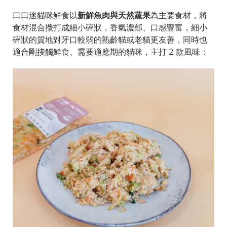
口口迷貓咪鮮食以
新鮮魚肉與天然蔬果
為主要食材，將
食材混合攪打成細小碎狀，香氣濃郁、口感豐富，細小
碎狀的質地對牙口較弱的熟齡貓或老貓更友善，同時也
適合剛接觸鮮食、需要適應期的貓咪，主打 2 款風味：