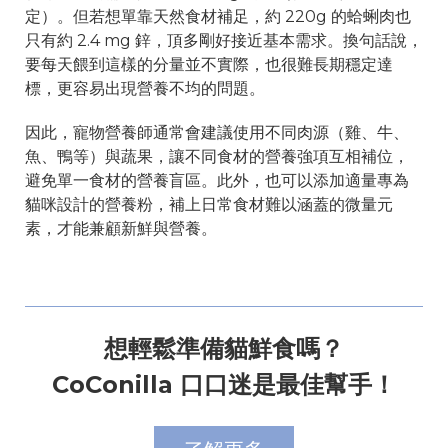
定）。但若想單靠天然食材補足，約 220g 的蛤蜊肉也
只有約 2.4 mg 鋅，頂多剛好接近基本需求。換句話說，
要每天餵到這樣的分量並不實際，也很難長期穩定達
標，更容易出現營養不均的問題。
因此，寵物營養師通常會建議使用不同肉源（雞、牛、
魚、鴨等）與蔬果，讓不同食材的營養強項互相補位，
避免單一食材的營養盲區。此外，也可以添加適量專為
貓咪設計的營養粉，補上日常食材難以涵蓋的微量元
素，才能兼顧新鮮與營養。
想輕鬆準備貓鮮食嗎？
CoConilla 口口迷是最佳幫手！