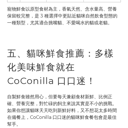
寵物鮮食以原型食材為主，香氣天然、含水量高、營養
保留較完整，是 3 種選擇中更貼近貓咪自然飲食型態的
一種類型，尤其適合挑嘴貓、不愛喝水的貓或老貓。
五、貓咪鮮食推薦：多樣
化美味鮮食就在
CoConilla 口口迷！
自製鮮食雖然用心，但要每天兼顧食材新鮮、比例正
確、營養完整，對忙碌的飼主來說其實是不小的挑戰。
如果你想讓貓咪天天吃到新鮮好料，又不想花太多時間
在備餐上，CoConilla 口口迷的貓咪鮮食餐包會是最佳
幫手。