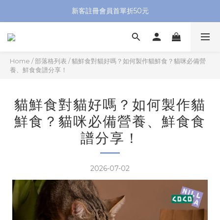
新客註冊會員首單折50元
Home
/
部落格列表
/
貓鮮食對貓好嗎？如何製作貓鮮食？貓咪必備營
養、鮮食食譜分享！
貓鮮食對貓好嗎？如何製作貓
鮮食？貓咪必備營養、鮮食食
譜分享！
2026-07-02