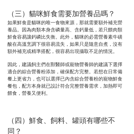
（三）貓咪鮮食需要加營養品嗎？
如果鮮食是貓咪的唯一食物來源，那就需要額外補充營
養品。因為肉類本身含磷量高、含鈣量低，若只餵肉類
鮮食容易讓鈣磷比失衡。此外，貓咪的必需營養素牛磺
酸在高溫烹調下很容易流失，如果只是隨意自煮，沒有
額外補充或精準搭配，很容易出現攝取不足的情況。
因此，建議飼主們在獸醫師或寵物營養師的建議下選擇
適合的綜合營養粉添加，確保配方完整。若想在日常備
餐上更省力，也可以選擇已內含綜合營養粉的寵物鮮食
餐包，配方本身就已設計符合完整營養需求，加熱即可
餵食，營養又便利。
（四）鮮食、飼料、罐頭有哪些不
同？