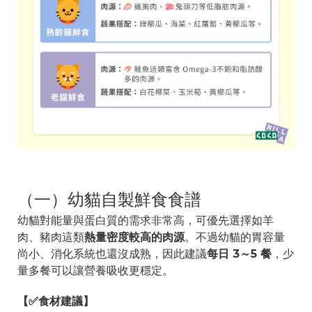
（一）幼貓自製鮮食食譜
幼貓對能量與蛋白質的需求非常高，可優先選擇如羊
肉、豬肉這類
熱量密度較高的肉源
。不過幼貓的胃容量
尚小、消化系統也還沒成熟，因此建議
每日 3～5 餐
，少
量多餐可以讓營養吸收更穩定。
【✅食材建議】