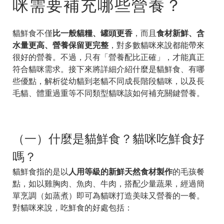
咪需要補充哪些營養？
貓鮮食不僅
比一般貓糧、罐頭更香
，而且
食材新鮮、含
水量更高、營養保留更完整
，對多數貓咪來說都能帶來
很好的營養。不過，只有「營養配比正確」，才能真正
符合貓咪需求。接下來將詳細介紹什麼是貓鮮食、有哪
些優點，解析從幼貓到老貓不同成長階段貓咪，以及長
毛貓、體重過重等不同類型貓咪該如何補充關鍵營養。
（一）什麼是貓鮮食？貓咪吃鮮食好
嗎？
貓鮮食指的是以
人用等級的新鮮天然食材製作
的毛孩餐
點，如以雞胸肉、魚肉、牛肉，搭配少量蔬果，經過簡
單烹調（如蒸煮）即可為貓咪打造美味又營養的一餐。
對貓咪來說，吃鮮食的好處包括：