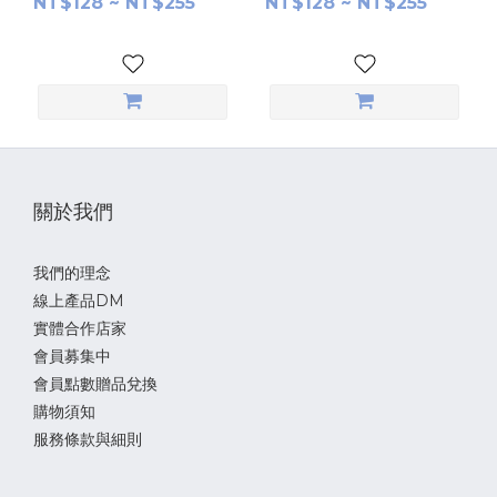
NT$128 ~ NT$255
NT$128 ~ NT$255
關於我們
我們的理念
線上產品DM
實體合作店家
會員募集中
會員點數贈品兌換
購物須知
服務條款與細則