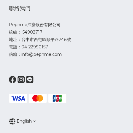
聯絡我們
Pepnme沛麋股份有限公司
統編： 54902717
地址：台中市西屯區順平路248號
電話：04-22990157
信箱：info@pepnme.com
English