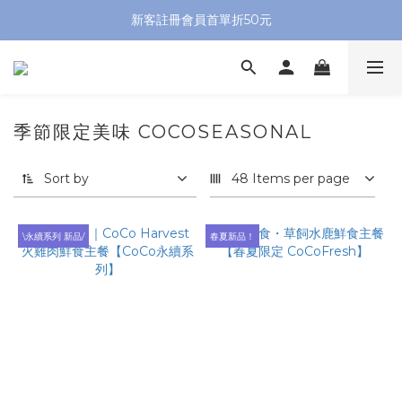
新客註冊會員首單折50元
季節限定美味 COCOSEASONAL
Sort by
48 Items per page
\永續系列 新品/
春夏新品！