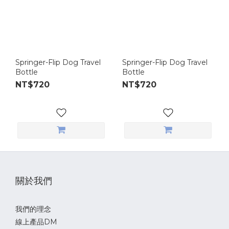
Springer-Flip Dog Travel
Springer-Flip Dog Travel
Bottle
Bottle
NT$720
NT$720
關於我們
我們的理念
線上產品DM