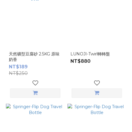
天然礦型豆腐砂 2.5KG 原味
LUNOJI-Twirl轉轉盤
奶香
NT$880
NT$189
NT$250