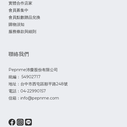
實體合作店家
會員募集中
會員點數贈品兌換
購物須知
服務條款與細則
聯絡我們
Pepnme沛麋股份有限公司
統編： 54902717
地址：台中市西屯區順平路248號
電話：04-22990157
信箱：info@pepnme.com