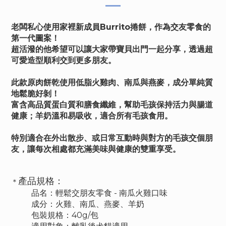
老闆私心使用家裡新成員Burrito捲餅，作為交友零食的
第一代圖案！
超活潑的他希望可以讓大家帶寶貝出門一起分享，透過超
可愛造型順利交到更多朋友。
此款原肉餅乾
使用低脂火雞肉、南瓜與燕麥，
成分單純質
地鬆脆好剝！
富含高品質蛋白質和膳食纖維，幫助毛孩保持活力與腸道
健康；羊奶溫和易吸收，適合所有毛孩食用。
特別適合在外出散步、或日常互動時與對方的毛孩交個朋
友，讓每次相處都充滿美味與健康的雙重享受。
產品規格：
＊
品名：輕鬆交朋友零食 - 南瓜火雞口味
成分：火雞、南瓜、燕麥、羊奶
包裝規格：40g/包