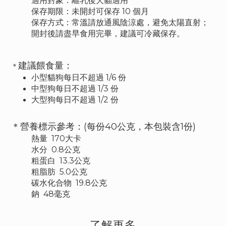
適用對象：離乳後犬貓適用
保存期限：未開封可保存 10 個月
保存方式：常溫請放通風陰涼處，避免太陽直射；
開封後請盡早食用完畢，建議可冷藏保存。
建議餵食量：
＊
小型貓狗每日不超過 1/6 份
中型狗每日不超過 1/3 份
大型狗每日不超過 1/2 份
＊營養標示參考：(
每份40公克，本包裝含1份)
熱量 170大卡
水分 0.8公克
粗蛋白 13.3公克
粗脂肪 5.0公克
碳水化合物 19.8公克
鈉 48毫克
了解更多