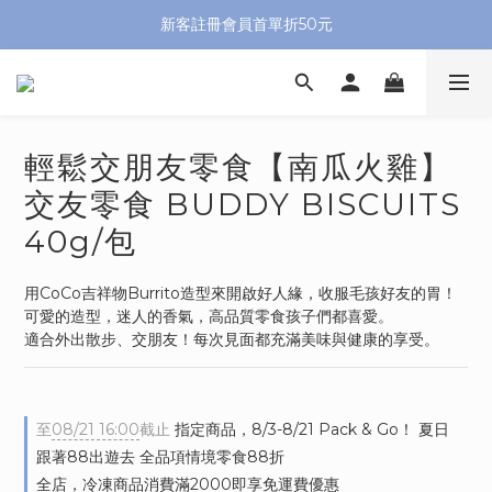
新客註冊會員首單折50元
輕鬆交朋友零食【南瓜火雞】
交友零食 BUDDY BISCUITS
40g/包
用CoCo吉祥物Burrito造型來開啟好人緣，收服毛孩好友的胃！
可愛的造型，迷人的香氣，高品質零食孩子們都喜愛。
適合外出散步、交朋友！每次見面都充滿美味與健康的享受。
至
08/21 16:00
截止
指定商品，8/3-8/21 Pack & Go！ 夏日
跟著88出遊去 全品項情境零食88折
全店，冷凍商品消費滿2000即享免運費優惠