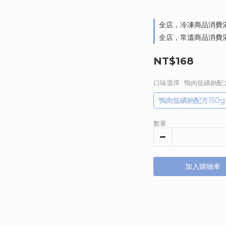
全店，冷凍商品消費滿
全店，常溫商品消費滿
NT$168
口味選擇
: 鴨肉低磷鈉配方
鴨肉低磷鈉配方150g 
數量
加入購物車