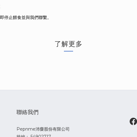
膜
即停止餵食並與我們聯繫。
了解更多
聯絡我們
Pepnme沛麋股份有限公司
統編： 54902717