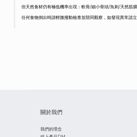
但天然食材仍有極低機率出現：軟骨/細小骨頭/魚刺/天然筋
任何食物倒出時請輕微撥動檢查並陪同觀察，如發現異常請立
關於我們
我們的理念
線上產品DM