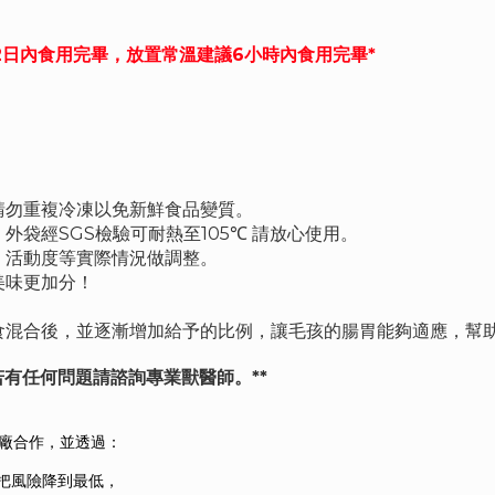
2日內食用完畢，放置常溫建議6小時內食用完畢*
請勿重複冷凍以免新鮮食品變質。
袋經SGS檢驗可耐熱至105℃ 請放心使用。
、活動度等實際情況做調整。
美味更加分！
食混合後，並逐漸增加給予的比例，讓毛孩的腸胃能夠適應，幫
若有任何問題請諮詢專業獸醫師。**
廠合作，並透過：
把風險降到最低，