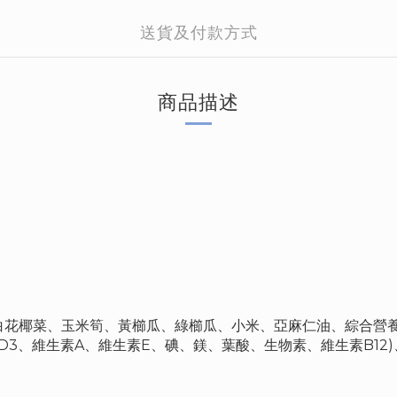
送貨及付款方式
商品描述
花椰菜、玉米筍、黃櫛瓜、綠櫛瓜、小米、亞麻仁油、綜合營養粉
D3、維生素A、維生素E、碘、鎂、葉酸、生物素、維生素B12