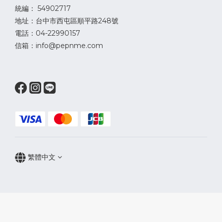
統編： 54902717
地址：台中市西屯區順平路248號
電話：04-22990157
信箱：info@pepnme.com
繁體中文