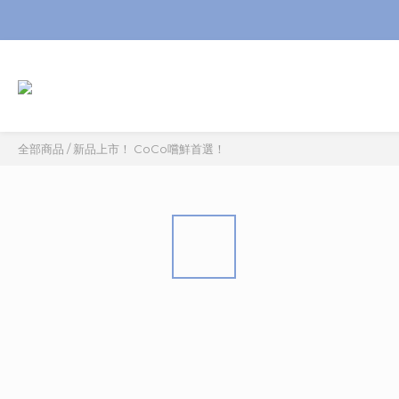
全部商品
/
新品上市！ CoCo嚐鮮首選！