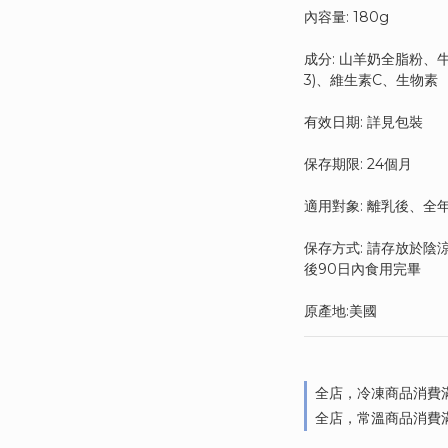
內容量: 180g
成分: 山羊奶全脂粉、
3)、維生素C、生物素
有效日期: 詳見包裝
保存期限: 24個月
適用對象: 離乳後、全
保存方式: 請存放於
後90日內食用完畢
原產地:美國
全店，冷凍商品消費滿
全店，常溫商品消費滿