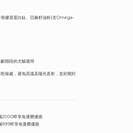
牛骨膠原蛋白鈦、亞麻籽油粉(含Omega-
年齡階段的犬貓適用
陰涼乾燥處，避免高溫及陽光直射，並於開封
2000即享免運費優惠
999即享免運費優惠