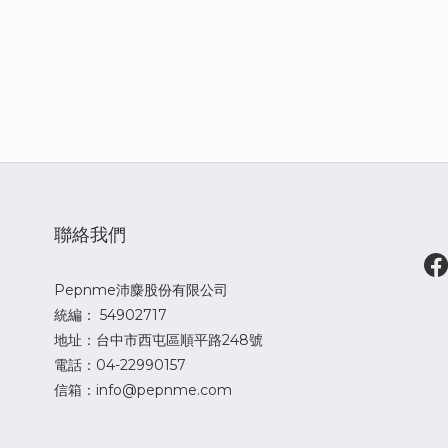
聯絡我們
Pepnme沛麋股份有限公司
統編： 54902717
地址：台中市西屯區順平路248號
電話：04-22990157
信箱：info@pepnme.com