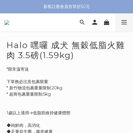
新客註冊會員首單折50元
Halo 嘿囉 成犬 無穀低脂火雞
肉 3.5磅(1.59kg)
*限常溫寄送
下單務必注意包裹限重
* 新竹物流包裹重量限制:20kg
* 超商包裹重量限制:5kg
1歲以上適用→低脂肪維持健康體態
◆純鮮肉，高消化
◆足量益生菌，腸道健康