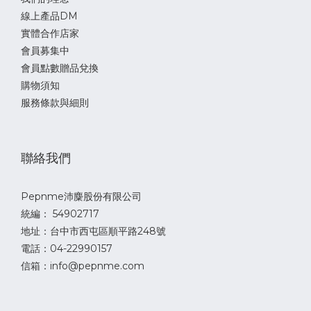
線上產品DM
實體合作店家
會員募集中
會員點數贈品兌換
購物須知
服務條款與細則
聯絡我們
Pepnme沛麋股份有限公司
統編： 54902717
地址：台中市西屯區順平路248號
電話：04-22990157
信箱：info@pepnme.com