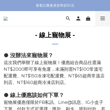
新客註冊會員首單折50元
- 線上寵物展 -
● 沒辦法來寵物展？
這次我們舉辦了線上寵物展！優惠組合商品任選滿
NT$2000即可享有免運，未滿則需NT$100常溫宅
配運費、NT$150冷凍宅配運費、NT$65超商常溫店
到店、NT$160超商冷凍店到店。
● 線上優惠該如何下單？
寵物展優惠僅限於FB私訊、Line@訊息、IG小盒子
下單，付款方式可選擇：匯款、刷卡、貨到付款，若