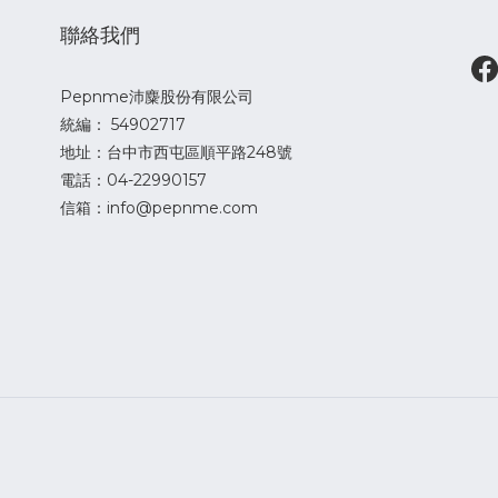
聯絡我們
Pepnme沛麋股份有限公司
統編： 54902717
地址：台中市西屯區順平路248號
電話：04-22990157
信箱：info@pepnme.com