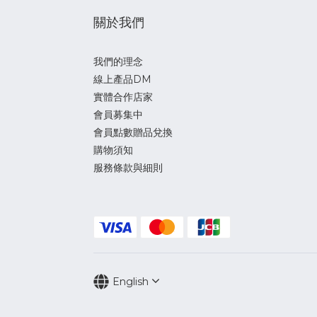
關於我們
我們的理念
線上產品DM
實體合作店家
會員募集中
會員點數贈品兌換
購物須知
服務條款與細則
English