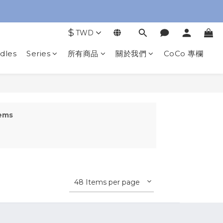
$
TWD
dles
Series
所有商品
關於我們
CoCo 專欄
tems
48 Items per page