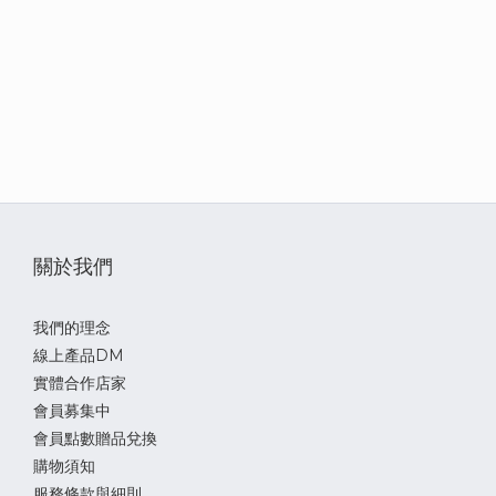
關於我們
我們的理念
線上產品DM
實體合作店家
會員募集中
會員點數贈品兌換
購物須知
服務條款與細則