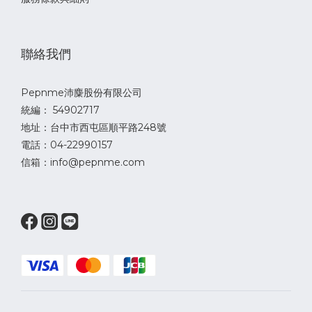
聯絡我們
Pepnme沛麋股份有限公司
統編： 54902717
地址：台中市西屯區順平路248號
電話：04-22990157
信箱：info@pepnme.com