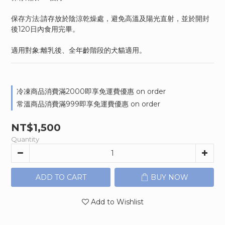
保存方法:請存放於陰涼乾燥處，避免高溫及陽光直射，並於開封
後120日內食用完畢。
適用對象:離乳後、全年齡階段的犬貓適用。
冷凍商品消費滿2000即享免運費優惠 on order
常溫商品消費滿999即享免運費優惠 on order
NT$1,500
Quantity
ADD TO CART
BUY NOW
Add to Wishlist