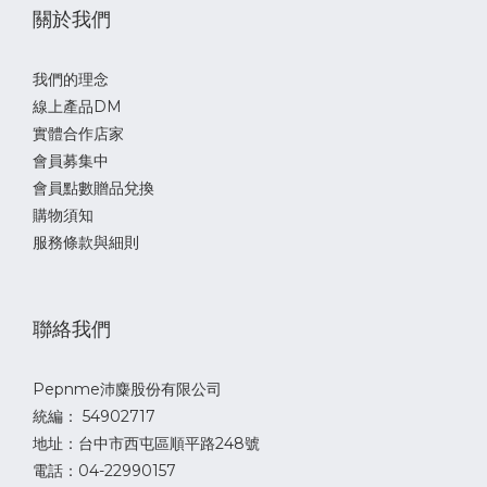
關於我們
我們的理念
線上產品DM
實體合作店家
會員募集中
會員點數贈品兌換
購物須知
服務條款與細則
聯絡我們
Pepnme沛麋股份有限公司
統編： 54902717
地址：台中市西屯區順平路248號
電話：04-22990157