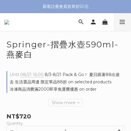
新客註冊會員首單折50元
Springer-摺疊水壺590ml-
燕麥白
Until
08/21 16:00
8/3-8/21 Pack & Go！ 夏日跟著88出遊
去 生活選品周邊 限定單品88折 on selected products
冷凍商品消費滿2000即享免運費優惠 on order
Show more
NT$720
Quantity