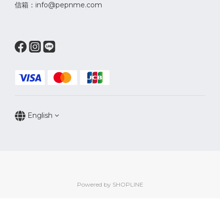
信箱：info@pepnme.com
English
Powered by SHOPLINE
BUY NOW