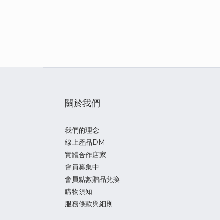
關於我們
我們的理念
線上產品DM
實體合作店家
會員募集中
會員點數贈品兌換
購物須知
服務條款與細則