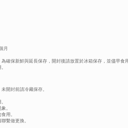
6個月
，為確保新鮮與延長保存，開封後請放置於冰箱保存，並儘早食
用。
，未開封前請冷藏保存。
用。
現象。
勿食用。
服聯繫做更換。