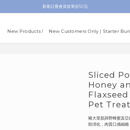
新客註冊會員首單折50元
New Products !
New Customers Only｜Starter Bun
Sliced Po
Honey a
Flaxsee
Pet Trea
豬大里肌與野蜂蜜及亞
助消化，肉質口感細緻