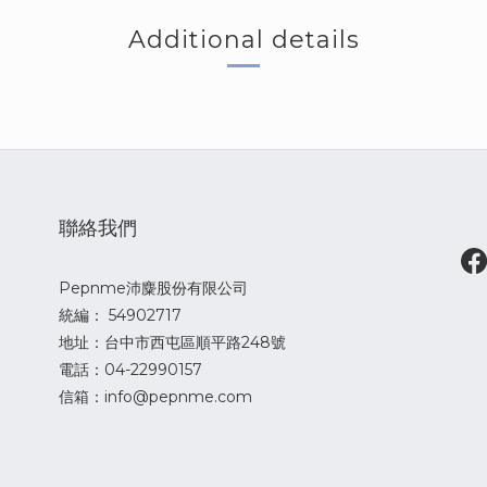
Additional details
聯絡我們
Pepnme沛麋股份有限公司
統編： 54902717
地址：台中市西屯區順平路248號
電話：04-22990157
信箱：info@pepnme.com