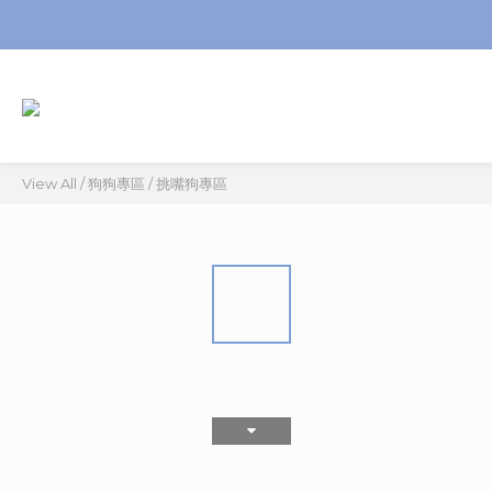
View All
/
狗狗專區
/
挑嘴狗專區