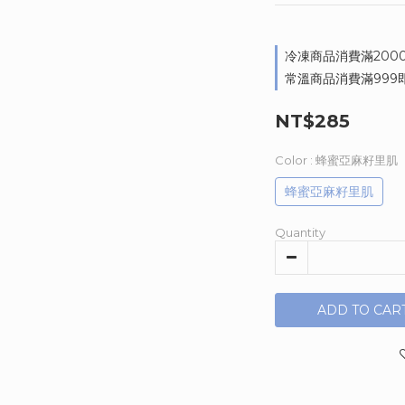
冷凍商品消費滿2000即
常溫商品消費滿999即享
NT$285
Color
: 蜂蜜亞麻籽里肌
蜂蜜亞麻籽里肌
Quantity
ADD TO CAR