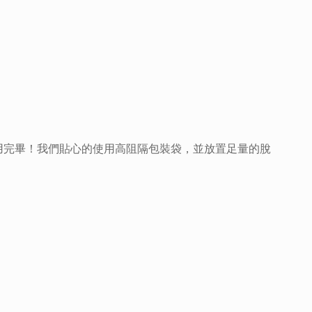
用完畢！我們貼心的使用高阻隔包裝袋，並放置足量的脫