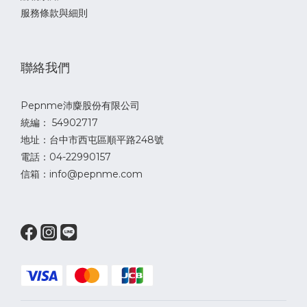
服務條款與細則
聯絡我們
Pepnme沛麋股份有限公司
統編： 54902717
地址：台中市西屯區順平路248號
電話：04-22990157
信箱：info@pepnme.com