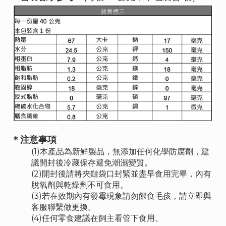
＊注意事項
(1)本產品為新鮮製品，無添加任何化學防腐劑，建
議開封後冷藏保存避免潮濕變質。
(2)開封後請將夾鏈袋口封緊並盡早食用完畢，內有
脫氧劑與乾燥劑不可食用。
(3)若在效期內有發霉現象請勿餵食毛孩，請立即與
客服聯繫做更換。
(4)任何零食建議在飼主看管下食用。