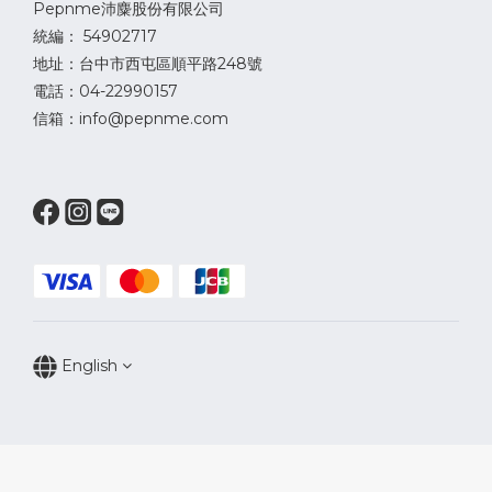
Pepnme沛麋股份有限公司
統編： 54902717
地址：台中市西屯區順平路248號
電話：04-22990157
信箱：info@pepnme.com
English