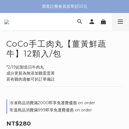
新客註冊會員首單折50元
CoCo手工肉丸【薑黃鮮蔬
牛】12顆入/包
*2/19起製造日牛肉丸
成分更新為無添加雞蛋蛋黃
若有雞肉過敏可於訂單備註
冷凍商品消費滿2000即享免運費優惠 on order
常溫商品消費滿999即享免運費優惠 on order
NT$280