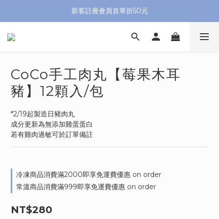
新客註冊會員首單折50元
CoCo手工肉丸【莓果木耳
豬】12顆入/包
*2/19起製造日豬肉丸
成分更新為無添加雞蛋蛋白
若有雞肉過敏可於訂單備註
冷凍商品消費滿2000即享免運費優惠 on order
常溫商品消費滿999即享免運費優惠 on order
NT$280