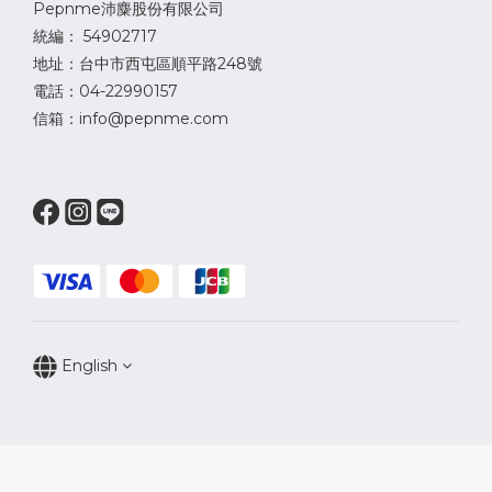
Pepnme沛麋股份有限公司
統編： 54902717
地址：台中市西屯區順平路248號
電話：04-22990157
信箱：info@pepnme.com
English