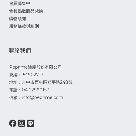
會員募集中
會員點數贈品兌換
購物須知
服務條款與細則
聯絡我們
Pepnme沛麋股份有限公司
統編： 54902717
地址：台中市西屯區順平路248號
電話：04-22990157
信箱：info@pepnme.com