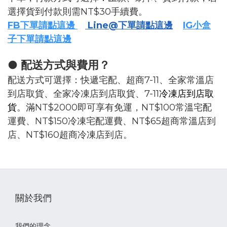
選擇貨到付款則需NT$30手續費。
FB下單請點這邊
Line@下單請點這邊
IG小盒
子下單請點這邊
● 配送方式與費用？
配送方式可選擇：快遞宅配、超商7-11、全家常溫店
到店取貨、全家冷凍店到店取貨、7-11
冷凍店到店取
貨
。滿NT$2000即可享有免運，NT$100常溫宅配
運費、NT$150冷凍宅配運費、NT$65超商常溫店到
店、NT$160超商冷凍店到店。
關於我們
我們的理念