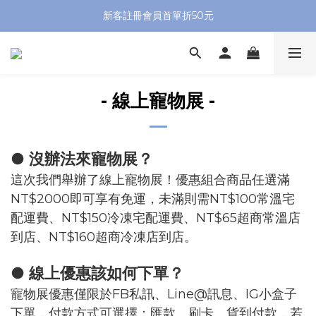
新客註冊會員首單折50元
- 線上寵物展 -
● 沒辦法來寵物展？
這次我們舉辦了線上寵物展！優惠組合商品任選滿
NT$2000即可享有免運，未滿則需NT$100常溫宅
配運費、NT$150冷凍宅配運費、NT$65超商常溫店
到店、NT$160超商冷凍店到店。
● 線上優惠該如何下單？
寵物展優惠僅限於FB私訊、Line@訊息、IG小盒子
下單，付款方式可選擇：匯款、刷卡、貨到付款，若