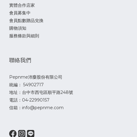
實體合作店家
會員募集中
會員點數贈品兌換
購物須知
服務條款與細則
聯絡我們
Pepnme沛麋股份有限公司
統編： 54902717
地址：台中市西屯區順平路248號
電話：04-22990157
信箱：info@pepnme.com