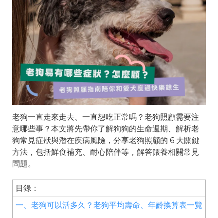
老狗一直走來走去、一直想吃正常嗎？老狗照顧需要注
意哪些事？本文將先帶你了解狗狗的生命週期、解析老
狗常見症狀與潛在疾病風險，分享老狗照顧的 6 大關鍵
方法，包括鮮食補充、耐心陪伴等，解答餵養相關常見
問題。
目錄：
一、老狗可以活多久？老狗平均壽命、年齡換算表一覽