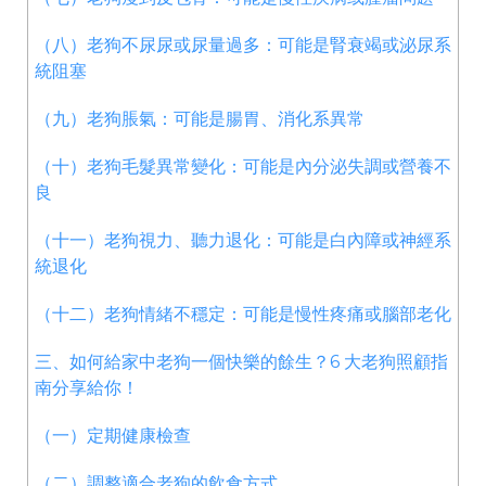
（八）老狗不尿尿或尿量過多：可能是腎衰竭或泌尿系
統阻塞
（九）老狗脹氣：可能是腸胃、消化系異常
（十）老狗毛髮異常變化：可能是內分泌失調或營養不
良
（十一）老狗視力、聽力退化：可能是白內障或神經系
統退化
（十二）老狗情緒不穩定：可能是慢性疼痛或腦部老化
三、如何給家中老狗一個快樂的餘生？6 大老狗照顧指
南分享給你！
（一）定期健康檢查
（二）調整適合老狗的飲食方式