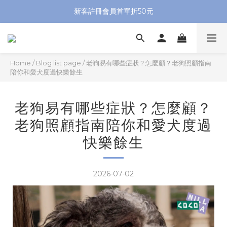
新客註冊會員首單折50元
Home
/
Blog list page
/
老狗易有哪些症狀？怎麼顧？老狗照顧指南
陪你和愛犬度過快樂餘生
老狗易有哪些症狀？怎麼顧？
老狗照顧指南陪你和愛犬度過
快樂餘生
2026-07-02