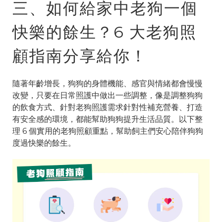
三、如何給家中老狗一個
快樂的餘生？6 大老狗照
顧指南分享給你！
隨著年齡增長，狗狗的身體機能、感官與情緒都會慢慢
改變，只要在日常照護中做出一些調整，像是調整狗狗
的飲食方式、針對老狗照護需求針對性補充營養、打造
有安全感的環境，都能幫助狗狗提升生活品質。以下整
理 6 個實用的老狗照顧重點，幫助飼主們安心陪伴狗狗
度過快樂的餘生。