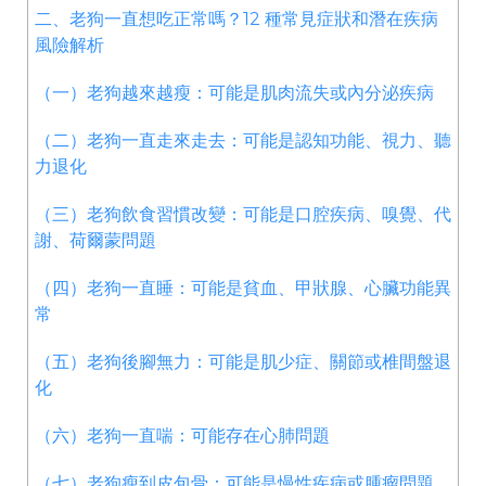
二、老狗一直想吃正常嗎？12 種常見症狀和潛在疾病
風險解析
（一）老狗越來越瘦：可能是肌肉流失或內分泌疾病
（二）老狗一直走來走去：可能是認知功能、視力、聽
力退化
（三）老狗飲食習慣改變：可能是口腔疾病、嗅覺、代
謝、荷爾蒙問題
（四）老狗一直睡：可能是貧血、甲狀腺、心臟功能異
常
（五）老狗後腳無力：可能是肌少症、關節或椎間盤退
化
（六）老狗一直喘：可能存在心肺問題
（七）老狗瘦到皮包骨：可能是慢性疾病或腫瘤問題