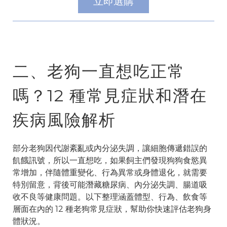
立即選購
二、老狗一直想吃正常
嗎？12 種常見症狀和潛在
疾病風險解析
部分老狗因代謝紊亂或內分泌失調，讓細胞傳遞錯誤的
飢餓訊號，所以一直想吃，如果飼主們發現狗狗食慾異
常增加，伴隨體重變化、行為異常或身體退化，就需要
特別留意，背後可能潛藏糖尿病、內分泌失調、腸道吸
收不良等健康問題。以下整理涵蓋體型、行為、飲食等
層面在內的 12 種老狗常見症狀，幫助你快速評估老狗身
體狀況。