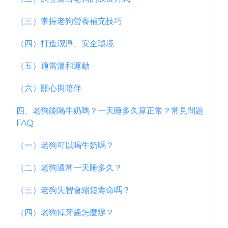
（三）掌握老狗營養補充技巧
（四）打造潔淨、安全環境
（五）適當溫和運動
（六）關心與陪伴
四、老狗能喝牛奶嗎？一天睡多久算正常？常見問題
FAQ
（一）老狗可以喝牛奶嗎？
（二）老狗通常一天睡多久？
（三）老狗失智會縮短壽命嗎？
（四）老狗掉牙齒怎麼辦？