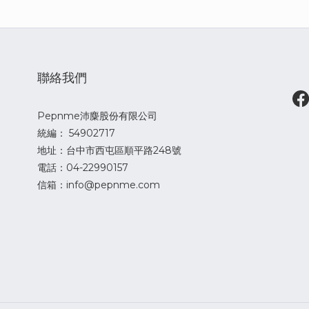
聯絡我們
Pepnme沛麋股份有限公司
統編： 54902717
地址：台中市西屯區順平路248號
電話：04-22990157
信箱：info@pepnme.com