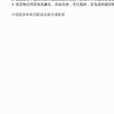
3. 保證無任何添加及嫩化，非組合肉，非注脂肉，皆為原肉裁切
※僅提供本島宅配或全家冷凍取貨