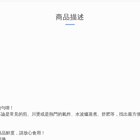
商品描述
唷 !
不論是常見的煎、川燙或是熱門的氣炸、水波爐蒸煮、舒肥等，找出最方
商品鮮度，請放心食用！
更換。