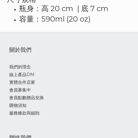
20 cm |
7 cm
瓶身：高
底
590ml (20 oz)
容量：
關於我們
我們的理念
線上產品DM
實體合作店家
會員募集中
會員點數贈品兌換
購物須知
服務條款與細則
聯絡我們