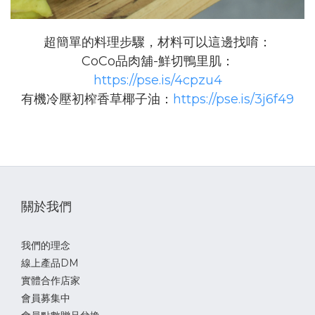
超簡單的料理步驟，材料可以這邊找唷：
CoCo品肉舖-鮮切鴨里肌：
https://pse.is/4cpzu4
有機冷壓初榨香草椰子油：
https://pse.is/3j6f49
關於我們
我們的理念
線上產品DM
實體合作店家
會員募集中