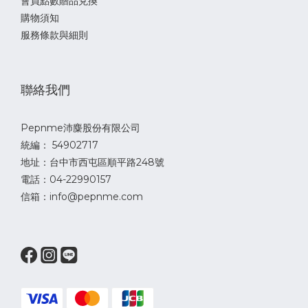
會員點數贈品兌換
購物須知
服務條款與細則
聯絡我們
Pepnme沛麋股份有限公司
統編： 54902717
地址：台中市西屯區順平路248號
電話：04-22990157
信箱：info@pepnme.com