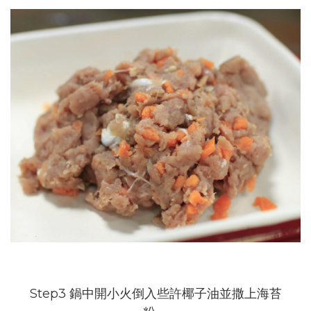
Step3 鍋中開小火倒入些許椰子油並撒上海苔