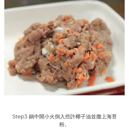
Step3 鍋中開小火倒入些許椰子油並撒上海苔
粉。