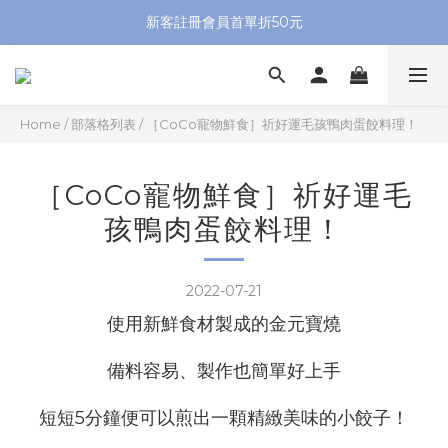
新客註冊會員首單折50元
Home
/
部落格列表
/
［CoCo寵物鮮食］祈好運毛孩鴨肉蛋餃料理！
［CoCo寵物鮮食］祈好運毛
孩鴨肉蛋餃料理！
2022-07-21
使用新鮮食材製成的金元寶燒
備料容易、製作也簡單好上手
短短5分鐘便可以煎出一顆精緻美味的小餃子！