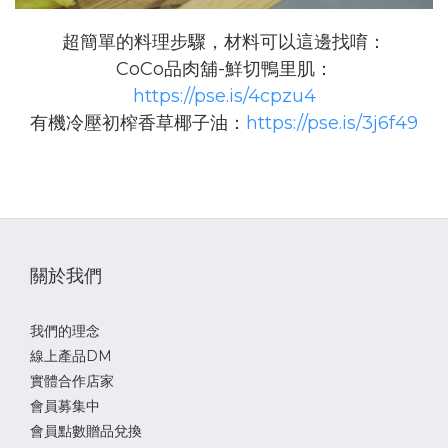
超簡單的料理步驟，材料可以這邊找唷：
CoCo品肉舖-鮮切鴨里肌：
https://pse.is/4cpzu4
有機冷壓初榨香草椰子油：
https://pse.is/3j6f49
關於我們
我們的理念
線上產品DM
實體合作店家
會員募集中
會員點數贈品兌換