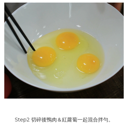
Step2 切碎後鴨肉＆紅蘿蔔一起混合拌勻。